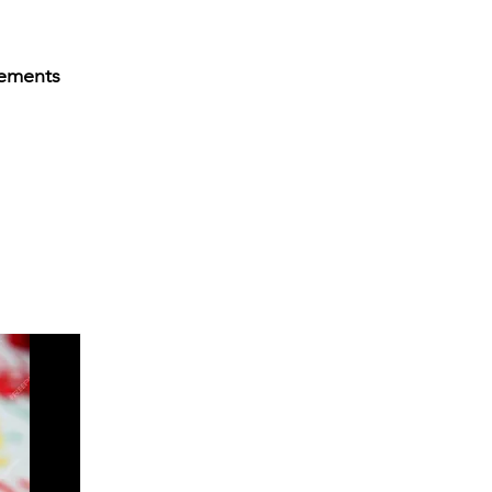
ements